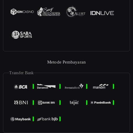
Metode Pembayaran
Transfer Bank