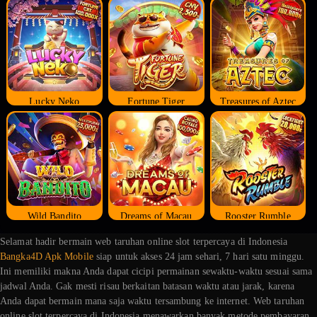
Lucky Neko
Fortune Tiger
Treasures of Aztec
Wild Bandito
Dreams of Macau
Rooster Rumble
Selamat hadir bermain web taruhan online slot terpercaya di Indonesia
Bangka4D Apk Mobile
siap untuk akses 24 jam sehari, 7 hari satu minggu.
Ini memiliki makna Anda dapat cicipi permainan sewaktu-waktu sesuai sama
jadwal Anda. Gak mesti risau berkaitan batasan waktu atau jarak, karena
Anda dapat bermain mana saja waktu tersambung ke internet. Web taruhan
online slot terpercaya di Indonesia menawarkan banyak metode pembayaran