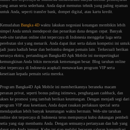
yang aman serta sederhana. Anda dapat memutus tehnik yang paling nyaman
untuk Anda, seperti transfer bank, dompet digital, atau kartu kredit.
Kemudahan
Bangka 4D
waktu lakukan negosiasi keuangan membikin lebih
simpel Anda untuk mendeposit dan penarikan dana dengan cepat. Banyak
web-site taruhan online slot terpercaya di Indonesia menggelar laga serta
perebutan slot yang menarik. Anda dapat ikut serta dalam kompetisi ini untuk
jadi juara hadiah besar dan berlomba dengan pemain lain. Terkecuali berikan
serunya ekstra, pertandingan Bangka4D Apk Mobile ini mempertingkat
kemungkinan Anda bikin mencetak kemenangan besar. Blog taruhan online
slot terpercaya di Indonesia acapkali menawarkan program VIP serta
kesetiaan kepada pemain setia mereka.
Program Bangka4D Apk Mobile ini memberikannya beraneka macam
peranan privat, seperti bonus paling istimewa, penghargaan cashback, dan
akses ke promosi yang tambah berikan keuntungan. Dengan menjadi segi dari
program VIP atau kesetiaan, Anda dapat rasakan perlakuan special serta
mendapatkan lebih banyak keuntungan waktu bermain. Web-site taruhan
online slot terpercaya di Indonesia terus mempunyai kubu dukungan pembeli
setia yang siap membantu Anda. Dengan semuanya pertanyaan dan bab yang
dapat saja Anda jumpai. Kubu ini siap melalui beragam saluran komunikasi,