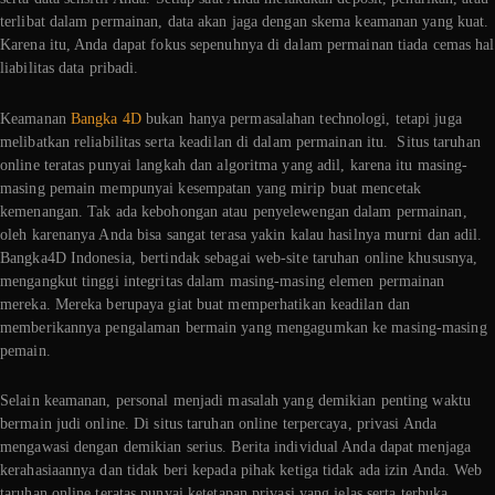
terlibat dalam permainan, data akan jaga dengan skema keamanan yang kuat.
Karena itu, Anda dapat fokus sepenuhnya di dalam permainan tiada cemas hal
liabilitas data pribadi.
Keamanan
Bangka 4D
bukan hanya permasalahan technologi, tetapi juga
melibatkan reliabilitas serta keadilan di dalam permainan itu. Situs taruhan
online teratas punyai langkah dan algoritma yang adil, karena itu masing-
masing pemain mempunyai kesempatan yang mirip buat mencetak
kemenangan. Tak ada kebohongan atau penyelewengan dalam permainan,
oleh karenanya Anda bisa sangat terasa yakin kalau hasilnya murni dan adil.
Bangka4D Indonesia, bertindak sebagai web-site taruhan online khususnya,
mengangkut tinggi integritas dalam masing-masing elemen permainan
mereka. Mereka berupaya giat buat memperhatikan keadilan dan
memberikannya pengalaman bermain yang mengagumkan ke masing-masing
pemain.
Selain keamanan, personal menjadi masalah yang demikian penting waktu
bermain judi online. Di situs taruhan online terpercaya, privasi Anda
mengawasi dengan demikian serius. Berita individual Anda dapat menjaga
kerahasiaannya dan tidak beri kepada pihak ketiga tidak ada izin Anda. Web
taruhan online teratas punyai ketetapan privasi yang jelas serta terbuka.