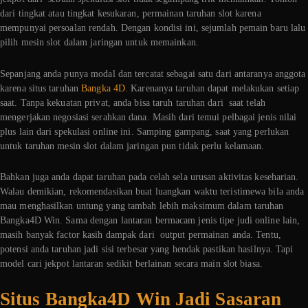
dari tingkat atau tingkat kesukaran, permainan taruhan slot karena
mempunyai persoalan rendah. Dengan kondisi ini, sejumlah pemain baru lalu
pilih mesin slot dalam jaringan untuk memainkan.
Sepanjang anda punya modal dan tercatat sebagai satu dari antaranya anggota
karena situs taruhan
Bangka 4D
. Karenanya taruhan dapat melakukan setiap
saat. Tanpa kekuatan privat, anda bisa taruh taruhan dari saat telah
mengerjakan negosiasi serahkan dana. Masih dari temui pelbagai jenis nilai
plus lain dari spekulasi online ini. Samping gampang, saat yang perlukan
untuk taruhan mesin slot dalam jaringan pun tidak perlu kelamaan.
Bahkan juga anda dapat taruhan pada celah sela urusan aktivitas keseharian.
Walau demikian, rekomendasikan buat luangkan waktu teristimewa bila anda
mau menghasilkan untung yang tambah lebih maksimum dalam taruhan
Bangka4D Win. Sama dengan lantaran bermacam jenis tipe judi online lain,
masih banyak factor kasih dampak dari output permainan anda. Tentu,
potensi anda taruhan jadi sisi terbesar yang hendak pastikan hasilnya. Tapi
model cari jekpot lantaran sedikit berlainan secara main slot biasa.
Situs Bangka4D Win Jadi Sasaran