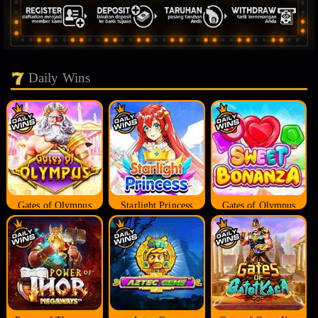
Daily Wins
Gates of Olympus
Starlight Princess
Gates of Olympus