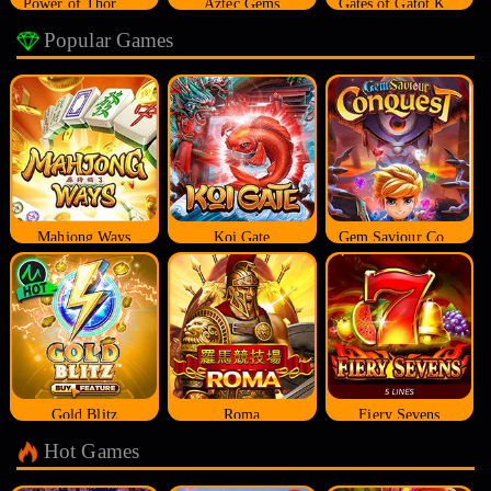
Power of Thor Megaways
Aztec Gems
Gates of Gatot Kaca
Popular Games
Mahjong Ways
Koi Gate
Gem Saviour Conquest
Gold Blitz
Roma
Fiery Sevens
Hot Games