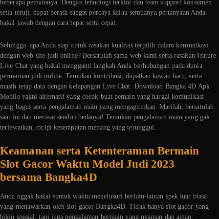
beberapa pemainnya. Dengan tehnologi terkini dan team support konsumen
setia teruji, dapat berasa sangat percaya kalau semuanya pertanyaan Anda
bakal jawab dengan cara tepat serta cepat.
Sehingga apa Anda siap untuk rasakan kualitas terpilih dalam komunikasi
dengan web-site judi online? Bersatulah sama web kami serta rasakan feature
Live Chat yang bakal mengganti langkah Anda berhubungan pada dunia
permainan judi online. Temukan kontribusi, dapatkan kawan baru, serta
masih tetap data dengan kelapangan Live Chat. Download Bangka 4D Apk
Mobile yakni alternatif yang cocok buat pemain yang hargai komunikasi
yang bagus serta pengalaman main yang mengagumkan. Marilah, bersatulah
saat ini dan merasai sendiri bedanya! Temukan pengalaman main yang gak
terlewatkan, cicipi kesempatan menang yang terunggul.
Keamanan serta Ketenteraman Bermain
Slot Gacor Waktu Model Judi 2023
bersama Bangka4D
Anda nggak bakal suntuk waktu menelusuri berlain-lainan spek luar biasa
yang menawarkan oleh slot gacor Bangka4D. Tidak hanya slot gacor yang
bikin spesial, tapi juga pengalaman bermain yang nyaman dan aman.